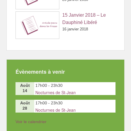
15 Janvier 2018 – Le
Dauphiné Libéré
16 janvier 2018
Évènements à venir
Août
17h00
-
23h30
14
Nocturnes de St-Jean
Août
17h00
-
23h30
28
Nocturnes de St-Jean
Voir le calendrier