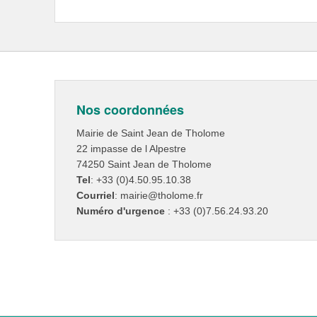
Nos coordonnées
Mairie de Saint Jean de Tholome
22 impasse de l Alpestre
74250 Saint Jean de Tholome
Tel
: +33 (0)4.50.95.10.38
Courriel
: mairie@tholome.fr
Numéro d'urgence
: +33 (0)7.56.24.93.20