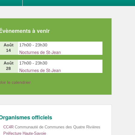
Évènements à venir
Août
17h00
-
23h30
14
Nocturnes de St-Jean
Août
17h00
-
23h30
28
Nocturnes de St-Jean
Voir le calendrier
Organismes officiels
CC4R
Communauté de Communes des Quatre Rivières
Préfecture Haute-Savoie