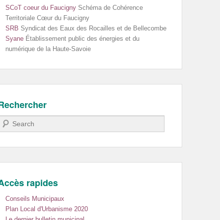
SCoT coeur du Faucigny
Schéma de Cohérence
Territoriale Cœur du Faucigny
SRB
Syndicat des Eaux des Rocailles et de Bellecombe
Syane
Établissement public des énergies et du
numérique de la Haute-Savoie
Rechercher
Recherche
Accès rapides
Conseils Municipaux
Plan Local d'Urbanisme 2020
Le dernier bulletin municipal