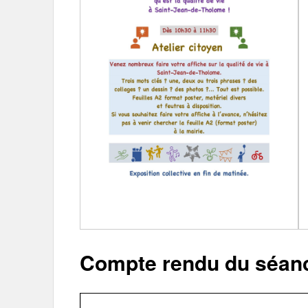
Compte rendu du séan