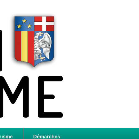
nisme
Démarches