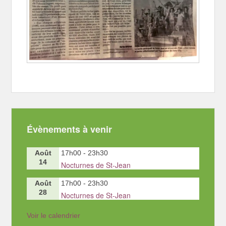
Évènements à venir
Août
17h00
-
23h30
14
Nocturnes de St-Jean
Août
17h00
-
23h30
28
Nocturnes de St-Jean
Voir le calendrier