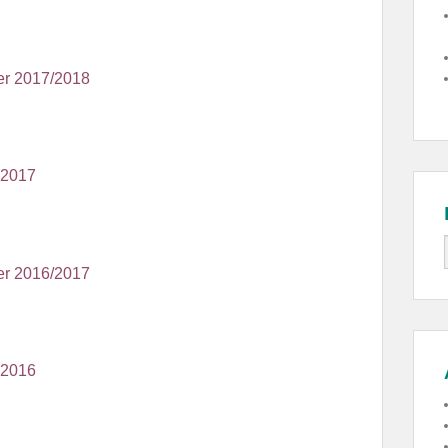
ver 2017/2018
é 2017
ver 2016/2017
é 2016