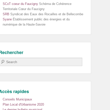
SCoT coeur du Faucigny
Schéma de Cohérence
Territoriale Cœur du Faucigny
SRB
Syndicat des Eaux des Rocailles et de Bellecombe
Syane
Établissement public des énergies et du
numérique de la Haute-Savoie
Rechercher
Recherche
Accès rapides
Conseils Municipaux
Plan Local d'Urbanisme 2020
Le dernier bulletin municipal