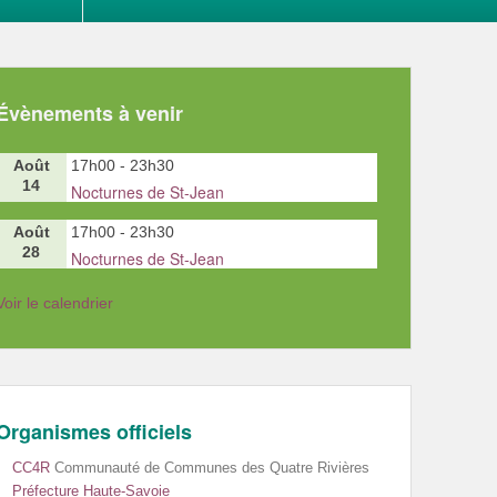
Évènements à venir
Août
17h00
-
23h30
14
Nocturnes de St-Jean
Août
17h00
-
23h30
28
Nocturnes de St-Jean
Voir le calendrier
Organismes officiels
CC4R
Communauté de Communes des Quatre Rivières
Préfecture Haute-Savoie