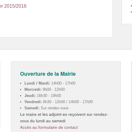
ver 2015/2016
Ouverture de la Mairie
Lundi / Mardi:
14h00 - 17h00
Mercredi:
9h00 - 12h00
Jeudi:
16h30 - 19h00
Vendredi:
8h30 - 12h00 / 14h00 - 17h00
Samedi:
Sur rendez-vous
Le maire et les adjoint-es reçoivent sur rendez-
vous du lundi au samedi
Accès au formulaire de contact