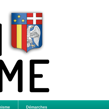
nisme
Démarches