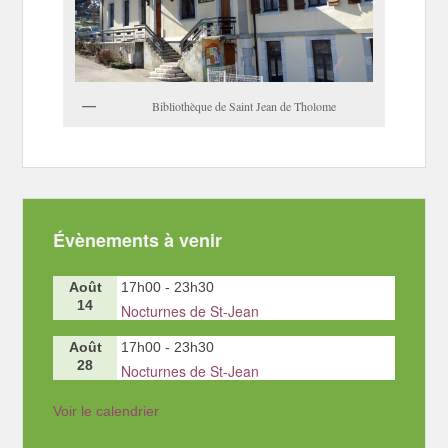
Bibliothèque de Saint Jean de Tholome
Évènements à venir
Août
17h00
-
23h30
14
Nocturnes de St-Jean
Août
17h00
-
23h30
28
Nocturnes de St-Jean
Voir le calendrier