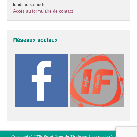
lundi au samedi
Accès au formulaire de contact
Réseaux sociaux
Copyright © 2026
Saint Jean de Tholome
Tous droits réservés.