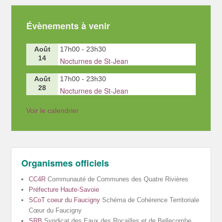
Évènements à venir
Août
17h00
-
23h30
14
Nocturnes de St-Jean
Août
17h00
-
23h30
28
Nocturnes de St-Jean
Voir le calendrier
Organismes officiels
CC4R
Communauté de Communes des Quatre Rivières
Préfecture Haute-Savoie
SCoT coeur du Faucigny
Schéma de Cohérence Territoriale
Cœur du Faucigny
SRB
Syndicat des Eaux des Rocailles et de Bellecombe