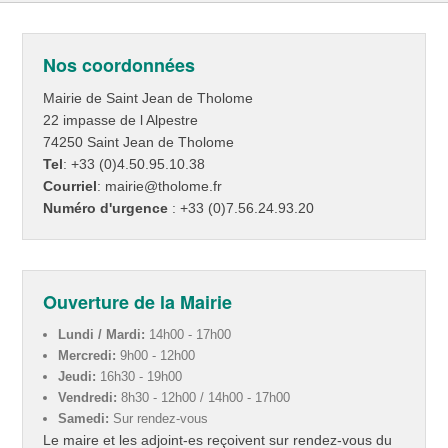
Nos coordonnées
Mairie de Saint Jean de Tholome
22 impasse de l Alpestre
74250 Saint Jean de Tholome
Tel
: +33 (0)4.50.95.10.38
Courriel
: mairie@tholome.fr
Numéro d'urgence
: +33 (0)7.56.24.93.20
Ouverture de la Mairie
Lundi / Mardi:
14h00 - 17h00
Mercredi:
9h00 - 12h00
Jeudi:
16h30 - 19h00
Vendredi:
8h30 - 12h00 / 14h00 - 17h00
Samedi:
Sur rendez-vous
Le maire et les adjoint-es reçoivent sur rendez-vous du