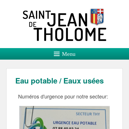
Saint Jean de Tholome
Site officiel
Menu
Eau potable / Eaux usées
Numéros d'urgence pour notre secteur: