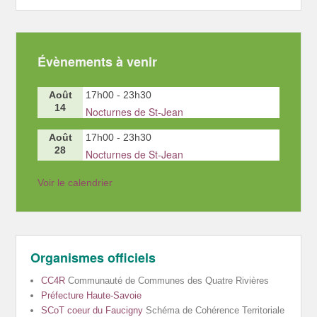
Évènements à venir
Août
17h00
-
23h30
14
Nocturnes de St-Jean
Août
17h00
-
23h30
28
Nocturnes de St-Jean
Voir le calendrier
Organismes officiels
CC4R
Communauté de Communes des Quatre Rivières
Préfecture Haute-Savoie
SCoT coeur du Faucigny
Schéma de Cohérence Territoriale