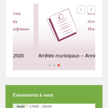
0
Arrêtés municipaux – Année 2019
Évènements à venir
Août
17h00
-
23h30