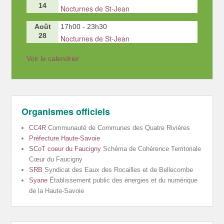
14
Nocturnes de St-Jean
Août
17h00
-
23h30
28
Nocturnes de St-Jean
Voir le calendrier
Organismes officiels
CC4R
Communauté de Communes des Quatre Rivières
Préfecture Haute-Savoie
SCoT coeur du Faucigny
Schéma de Cohérence Territoriale
Cœur du Faucigny
SRB
Syndicat des Eaux des Rocailles et de Bellecombe
Syane
Établissement public des énergies et du numérique
de la Haute-Savoie