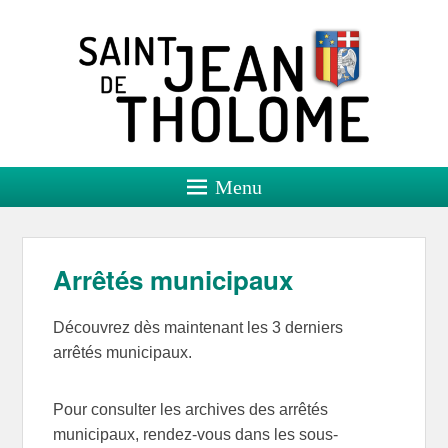
Saint Jean de Tholome
Site officiel
Menu
Arrêtés municipaux
Découvrez dès maintenant les 3 derniers
arrêtés municipaux.
Pour consulter les archives des arrêtés
municipaux, rendez-vous dans les sous-