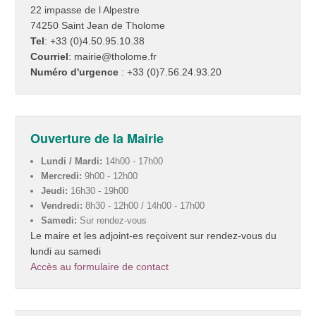
22 impasse de l Alpestre
74250 Saint Jean de Tholome
Tel
: +33 (0)4.50.95.10.38
Courriel
: mairie@tholome.fr
Numéro d'urgence
: +33 (0)7.56.24.93.20
Ouverture de la Mairie
Lundi / Mardi:
14h00 - 17h00
Mercredi:
9h00 - 12h00
Jeudi:
16h30 - 19h00
Vendredi:
8h30 - 12h00 / 14h00 - 17h00
Samedi:
Sur rendez-vous
Le maire et les adjoint-es reçoivent sur rendez-vous du
lundi au samedi
Accès au formulaire de contact