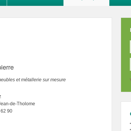
ierre
eubles et métallerie sur mesure
z
Jean-de-Tholome
1 62 90