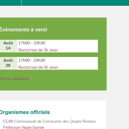
Évènements à venir
Août
17h00
-
23h30
14
Nocturnes de St-Jean
Août
17h00
-
23h30
28
Nocturnes de St-Jean
Voir le calendrier
Organismes officiels
CC4R
Communauté de Communes des Quatre Rivières
Préfecture Haute-Savoie