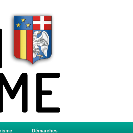
nisme
Démarches