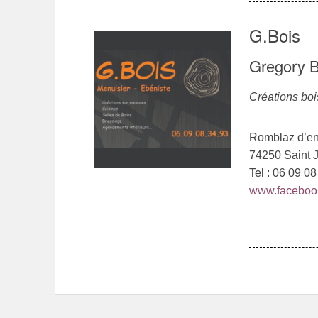
G.Bois
Gregory 
Créations bo
Romblaz d’e
74250 Saint 
Tel : 06 09 0
www.faceboo