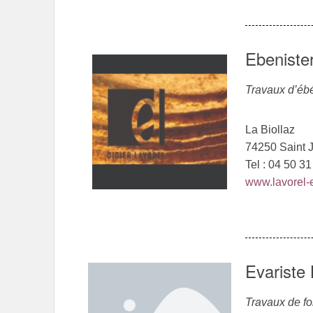
Ebenister
Travaux d’ébé
La Biollaz
74250 Saint 
Tel : 04 50 3
www.lavorel-
Evariste
Travaux de fo