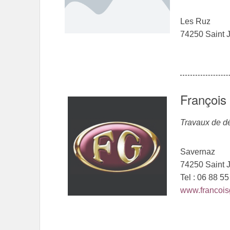
Les Ruz
74250 Saint 
François
Travaux de dé
Savernaz
74250 Saint 
Tel : 06 88 5
www.francoi