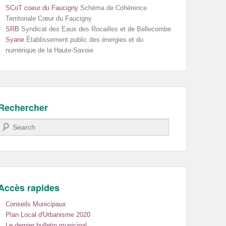
SCoT coeur du Faucigny
Schéma de Cohérence
Territoriale Cœur du Faucigny
SRB
Syndicat des Eaux des Rocailles et de Bellecombe
Syane
Établissement public des énergies et du
numérique de la Haute-Savoie
Rechercher
Recherche
Accès rapides
Conseils Municipaux
Plan Local d'Urbanisme 2020
Le dernier bulletin municipal