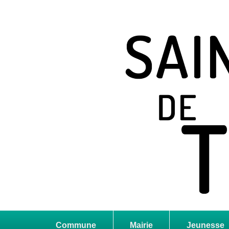
Saint Jean de T
Site officiel
Commune
Mairie
Jeunesse