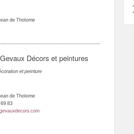
Jean de Tholome
 Gevaux Décors et peintures
coration et peinture
Jean de Tholome
5 69 83
sgevauxdecors.com