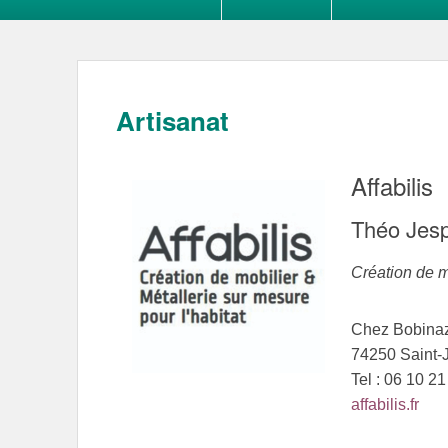
Artisanat
Affabilis
Théo Jesp
Création de m
Chez Bobina
74250 Saint-
Tel : 06 10 2
affabilis.fr