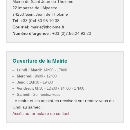
Mairie de Saint Jean de Tholome
22 impasse de l Alpestre
74250 Saint Jean de Tholome
Tel
: +33 (0)4.50.95.10.38
Courriel
: mairie@tholome.fr
Numéro d'urgence
: +33 (0)7.56.24.93.20
Ouverture de la Mairie
Lundi / Mardi:
14h00 - 17h00
Mercredi:
9h00 - 12h00
Jeudi:
16h30 - 19h00
Vendredi:
8h30 - 12h00 / 14h00 - 17h00
Samedi:
Sur rendez-vous
Le maire et les adjoint-es reçoivent sur rendez-vous du
lundi au samedi
Accès au formulaire de contact