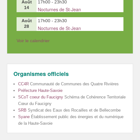
Août
17h00
-
23h30
14
Nocturnes de St-Jean
Août
17h00
-
23h30
28
Nocturnes de St-Jean
Voir le calendrier
Organismes officiels
CC4R
Communauté de Communes des Quatre Rivières
Préfecture Haute-Savoie
SCoT coeur du Faucigny
Schéma de Cohérence Territoriale
Cœur du Faucigny
SRB
Syndicat des Eaux des Rocailles et de Bellecombe
Syane
Établissement public des énergies et du numérique
de la Haute-Savoie