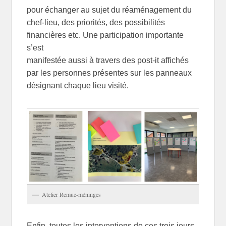
pour échanger au sujet du réaménagement du
chef-lieu, des priorités, des possibilités
financières etc. Une participation importante
s’est
manifestée aussi à travers des post-it affichés
par les personnes présentes sur les panneaux
désignant chaque lieu visité.
Atelier Remue-méninges
Enfin, toutes les interventions de ces trois jours,