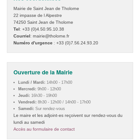
Mairie de Saint Jean de Tholome
22 impasse de l Alpestre
74250 Saint Jean de Tholome
Tel
: +33 (0)4.50.95.10.38
Courriel
: mairie@tholome.fr
Numéro d'urgence
: +33 (0)7.56.24.93.20
Ouverture de la Mairie
Lundi / Mardi:
14h00 - 17h00
Mercredi:
9h00 - 12h00
Jeudi:
16h30 - 19h00
Vendredi:
8h30 - 12h00 / 14h00 - 17h00
Samedi:
Sur rendez-vous
Le maire et les adjoint-es reçoivent sur rendez-vous du
lundi au samedi
Accès au formulaire de contact