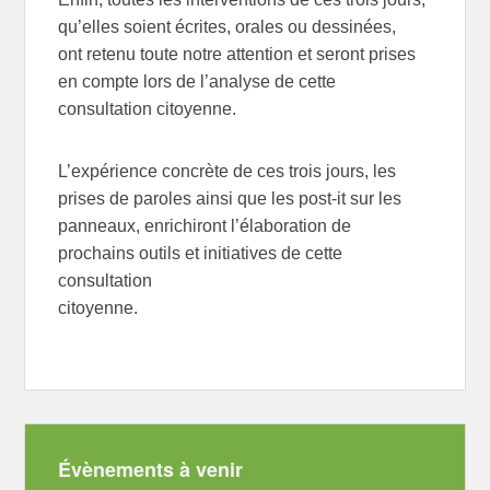
qu’elles soient écrites, orales ou dessinées,
ont retenu toute notre attention et seront prises
en compte lors de l’analyse de cette
consultation citoyenne.
L’expérience concrète de ces trois jours, les
prises de paroles ainsi que les post-it sur les
panneaux, enrichiront l’élaboration de
prochains outils et initiatives de cette
consultation
citoyenne.
Évènements à venir