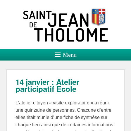
Saint Jean de Tholome
Site officiel
Menu
14 janvier : Atelier
participatif Ecole
L’atelier citoyen « visite exploratoire » a réuni
une quinzaine de personnes. Chacune d’entre
elles était munie d’une fiche de synthèse sur
chaque lieu ainsi que de certaines informations