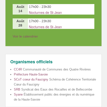
Août
17h00
-
23h30
14
Nocturnes de St-Jean
Août
17h00
-
23h30
28
Nocturnes de St-Jean
Voir le calendrier
Organismes officiels
CC4R
Communauté de Communes des Quatre Rivières
Préfecture Haute-Savoie
SCoT coeur du Faucigny
Schéma de Cohérence Territoriale
Cœur du Faucigny
SRB
Syndicat des Eaux des Rocailles et de Bellecombe
Syane
Établissement public des énergies et du numérique
de la Haute-Savoie