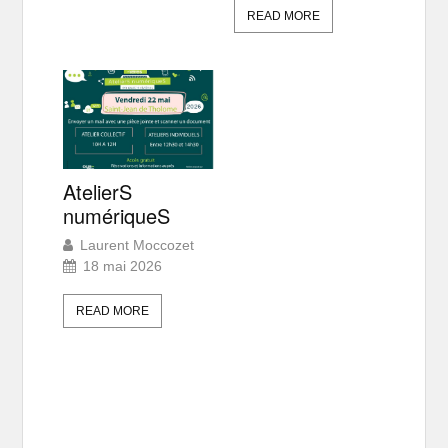
READ MORE
AtelierS
numériqueS
Laurent Moccozet
18 mai 2026
READ MORE