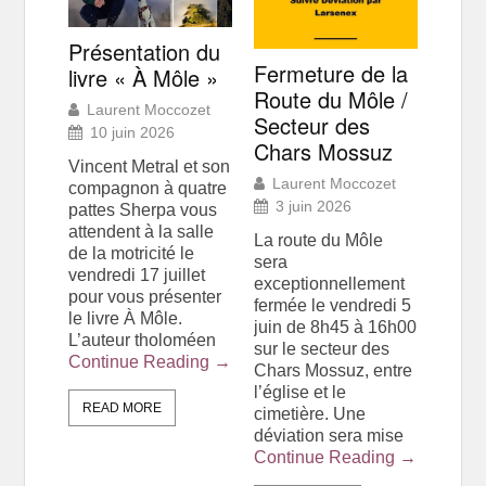
Présentation du
Fermeture de la
livre « À Môle »
Route du Môle /
Laurent Moccozet
Secteur des
10 juin 2026
Chars Mossuz
Vincent Metral et son
Laurent Moccozet
compagnon à quatre
3 juin 2026
pattes Sherpa vous
attendent à la salle
La route du Môle
de la motricité le
sera
vendredi 17 juillet
exceptionnellement
pour vous présenter
fermée le vendredi 5
le livre À Môle.
juin de 8h45 à 16h00
L’auteur tholoméen
sur le secteur des
Continue Reading →
Chars Mossuz, entre
l’église et le
READ MORE
cimetière. Une
déviation sera mise
Continue Reading →