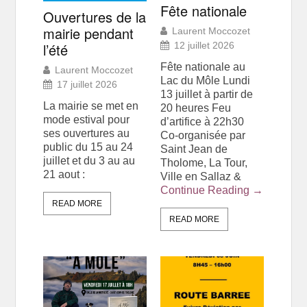
Fête nationale
Ouvertures de la
mairie pendant
Laurent Moccozet
l’été
12 juillet 2026
Fête nationale au
Laurent Moccozet
Lac du Môle Lundi
17 juillet 2026
13 juillet à partir de
La mairie se met en
20 heures Feu
mode estival pour
d’artifice à 22h30
ses ouvertures au
Co-organisée par
public du 15 au 24
Saint Jean de
juillet et du 3 au au
Tholome, La Tour,
21 aout :
Ville en Sallaz &
Continue Reading →
READ MORE
READ MORE