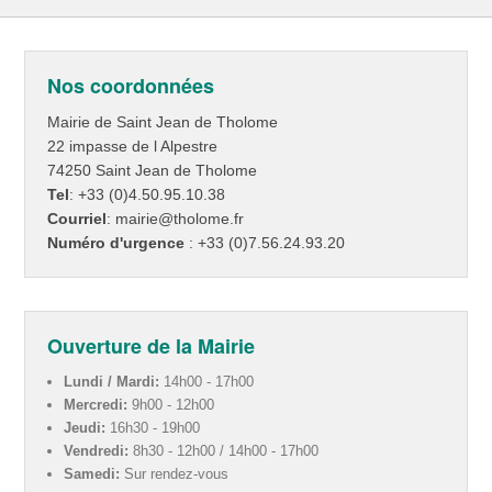
Nos coordonnées
Mairie de Saint Jean de Tholome
22 impasse de l Alpestre
74250 Saint Jean de Tholome
Tel
: +33 (0)4.50.95.10.38
Courriel
: mairie@tholome.fr
Numéro d'urgence
: +33 (0)7.56.24.93.20
Ouverture de la Mairie
Lundi / Mardi:
14h00 - 17h00
Mercredi:
9h00 - 12h00
Jeudi:
16h30 - 19h00
Vendredi:
8h30 - 12h00 / 14h00 - 17h00
Samedi:
Sur rendez-vous