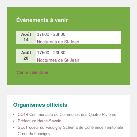
Évènements à venir
Août
17h00
-
23h30
14
Nocturnes de St-Jean
Août
17h00
-
23h30
28
Nocturnes de St-Jean
Voir le calendrier
Organismes officiels
CC4R
Communauté de Communes des Quatre Rivières
Préfecture Haute-Savoie
SCoT coeur du Faucigny
Schéma de Cohérence Territoriale
Cœur du Faucigny