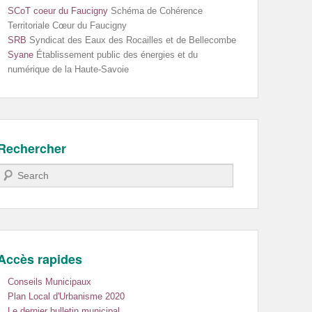
SCoT coeur du Faucigny
Schéma de Cohérence
Territoriale Cœur du Faucigny
SRB
Syndicat des Eaux des Rocailles et de Bellecombe
Syane
Établissement public des énergies et du
numérique de la Haute-Savoie
Rechercher
Recherche
Accès rapides
Conseils Municipaux
Plan Local d'Urbanisme 2020
Le dernier bulletin municipal