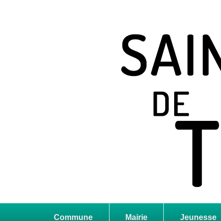
Saint Jean de T
Site officiel
Commune
Mairie
Jeunesse