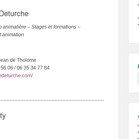
 Deturche
o animalière – Stages et formations –
t animation
Jean de Tholome
1 56 06 / 06 35 34 77 84
stedeturche.com/
ty