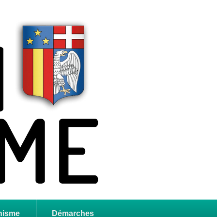
nisme
Démarches