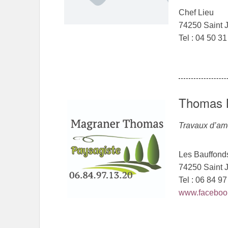
Chef Lieu
74250 Saint 
Tel : 04 50 3
Thomas 
Travaux d’a
Les Bauffond
74250 Saint 
Tel : 06 84 9
www.faceboo