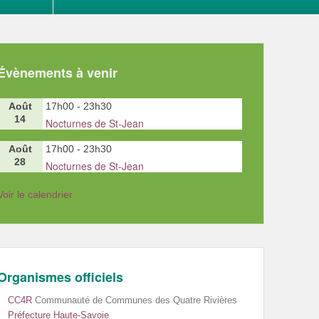
Évènements à venir
Août
17h00
-
23h30
14
Nocturnes de St-Jean
Août
17h00
-
23h30
28
Nocturnes de St-Jean
Voir le calendrier
Organismes officiels
CC4R
Communauté de Communes des Quatre Rivières
Préfecture Haute-Savoie