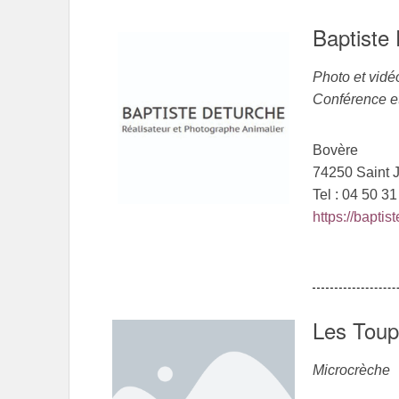
Baptiste
Photo et vidé
Conférence e
Bovère
74250 Saint 
Tel : 04 50 3
https://bapti
Les Toup
Microcrèche