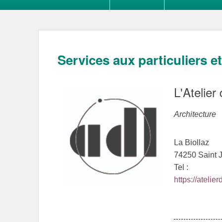
Services aux particuliers e
L'Atelier
Architecture
La Biollaz
74250 Saint 
Tel :
https://atelier