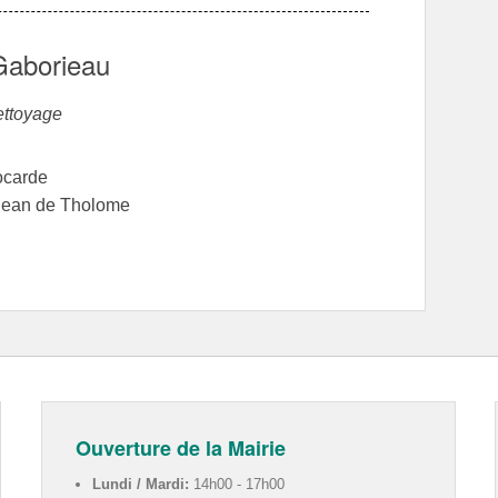
Gaborieau
ettoyage
ocarde
Jean de Tholome
Ouverture de la Mairie
Lundi / Mardi:
14h00 - 17h00