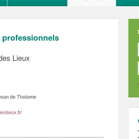
t professionnels
 des Lieux
Jean de Tholome
deslieux.fr/