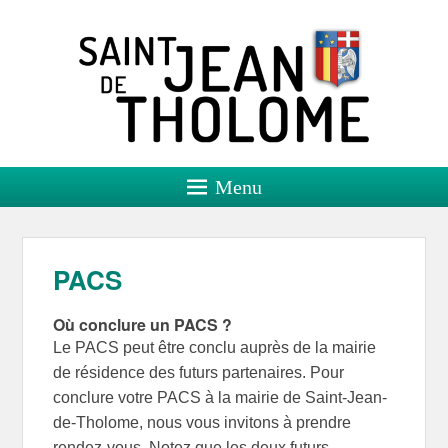
Saint Jean de Tholome
Site officiel
Menu
PACS
Où conclure un PACS ?
Le PACS peut être conclu auprès de la mairie
de résidence des futurs partenaires. Pour
conclure votre PACS à la mairie de Saint-Jean-
de-Tholome, nous vous invitons à prendre
rendez-vous. Notez que les deux futurs