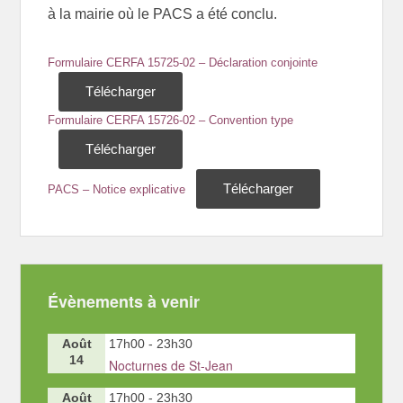
à la mairie où le PACS a été conclu.
Formulaire CERFA 15725-02 – Déclaration conjointe
Télécharger
Formulaire CERFA 15726-02 – Convention type
Télécharger
Télécharger
PACS – Notice explicative
Évènements à venir
Août
17h00
-
23h30
14
Nocturnes de St-Jean
Août
17h00
-
23h30