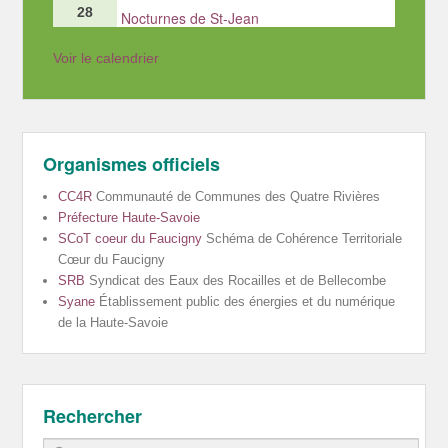
28
Nocturnes de St-Jean
Voir le calendrier
Organismes officiels
CC4R
Communauté de Communes des Quatre Rivières
Préfecture Haute-Savoie
SCoT coeur du Faucigny
Schéma de Cohérence Territoriale
Cœur du Faucigny
SRB
Syndicat des Eaux des Rocailles et de Bellecombe
Syane
Établissement public des énergies et du numérique
de la Haute-Savoie
Rechercher