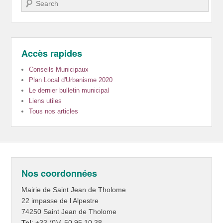
Recherche
Accès rapides
Conseils Municipaux
Plan Local d'Urbanisme 2020
Le dernier bulletin municipal
Liens utiles
Tous nos articles
Nos coordonnées
Mairie de Saint Jean de Tholome
22 impasse de l Alpestre
74250 Saint Jean de Tholome
Tel
: +33 (0)4.50.95.10.38