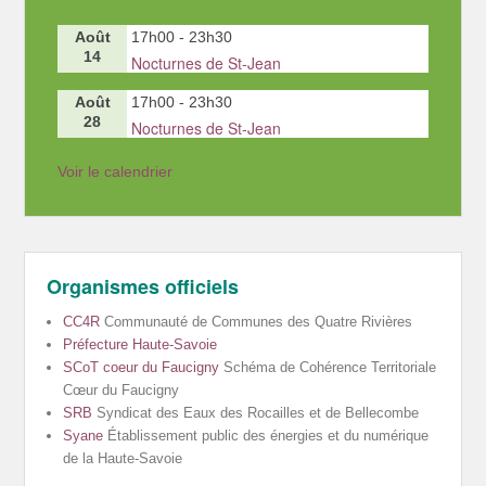
Août
17h00
-
23h30
14
Nocturnes de St-Jean
Août
17h00
-
23h30
28
Nocturnes de St-Jean
Voir le calendrier
Organismes officiels
CC4R
Communauté de Communes des Quatre Rivières
Préfecture Haute-Savoie
SCoT coeur du Faucigny
Schéma de Cohérence Territoriale
Cœur du Faucigny
SRB
Syndicat des Eaux des Rocailles et de Bellecombe
Syane
Établissement public des énergies et du numérique
de la Haute-Savoie