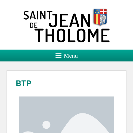
Saint Jean de Tholome
Site officiel
Menu
BTP