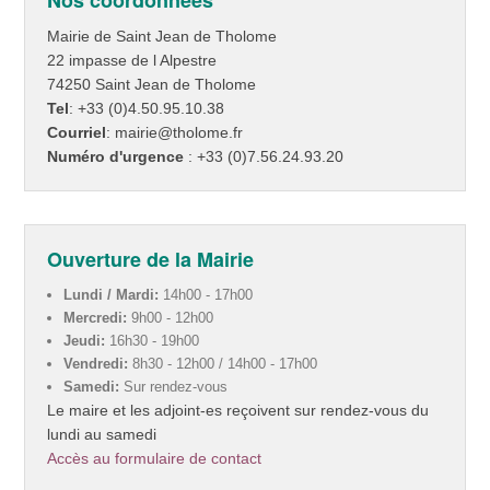
Nos coordonnées
Mairie de Saint Jean de Tholome
22 impasse de l Alpestre
74250 Saint Jean de Tholome
Tel
: +33 (0)4.50.95.10.38
Courriel
: mairie@tholome.fr
Numéro d'urgence
: +33 (0)7.56.24.93.20
Ouverture de la Mairie
Lundi / Mardi:
14h00 - 17h00
Mercredi:
9h00 - 12h00
Jeudi:
16h30 - 19h00
Vendredi:
8h30 - 12h00 / 14h00 - 17h00
Samedi:
Sur rendez-vous
Le maire et les adjoint-es reçoivent sur rendez-vous du
lundi au samedi
Accès au formulaire de contact