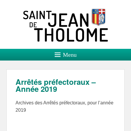
Saint Jean de Tholome
Site officiel
Menu
Arrêtés préfectoraux –
Année 2019
Archives des Arrêtés préfectoraux, pour l’année
2019