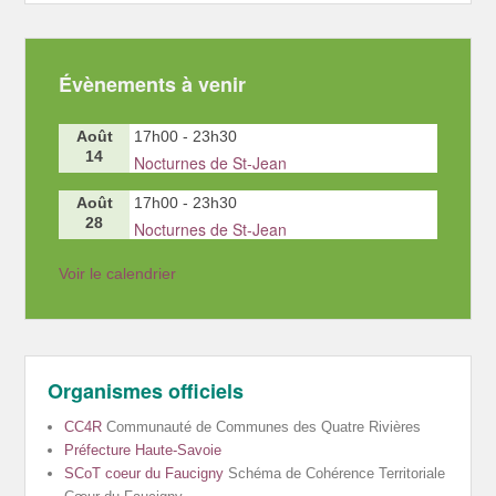
Évènements à venir
Août
17h00
-
23h30
14
Nocturnes de St-Jean
Août
17h00
-
23h30
28
Nocturnes de St-Jean
Voir le calendrier
Organismes officiels
CC4R
Communauté de Communes des Quatre Rivières
Préfecture Haute-Savoie
SCoT coeur du Faucigny
Schéma de Cohérence Territoriale