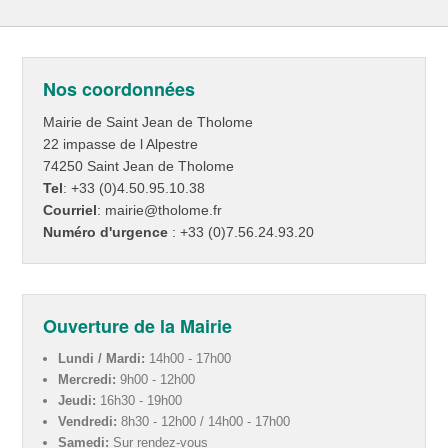
Nos coordonnées
Mairie de Saint Jean de Tholome
22 impasse de l Alpestre
74250 Saint Jean de Tholome
Tel
: +33 (0)4.50.95.10.38
Courriel
: mairie@tholome.fr
Numéro d'urgence
: +33 (0)7.56.24.93.20
Ouverture de la Mairie
Lundi / Mardi:
14h00 - 17h00
Mercredi:
9h00 - 12h00
Jeudi:
16h30 - 19h00
Vendredi:
8h30 - 12h00 / 14h00 - 17h00
Samedi:
Sur rendez-vous