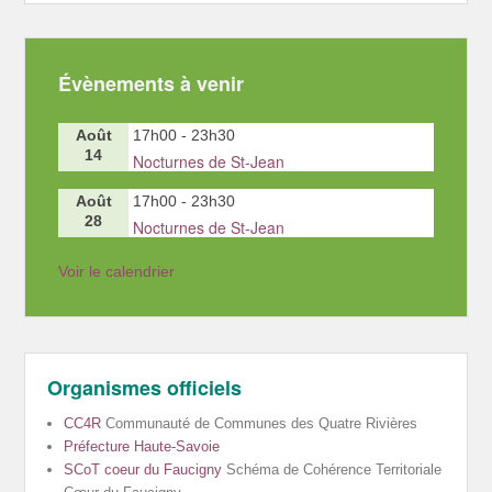
Évènements à venir
Août
17h00
-
23h30
14
Nocturnes de St-Jean
Août
17h00
-
23h30
28
Nocturnes de St-Jean
Voir le calendrier
Organismes officiels
CC4R
Communauté de Communes des Quatre Rivières
Préfecture Haute-Savoie
SCoT coeur du Faucigny
Schéma de Cohérence Territoriale