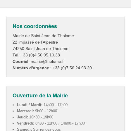
Nos coordonnées
Mairie de Saint Jean de Tholome
22 impasse de l Alpestre
74250 Saint Jean de Tholome
Tel
: +33 (0)4.50.95.10.38
Courriel
: mairie@tholome.fr
Numéro d'urgence
: +33 (0)7.56.24.93.20
Ouverture de la Mairie
Lundi / Mardi:
14h00 - 17h00
Mercredi:
9h00 - 12h00
Jeudi:
16h30 - 19h00
Vendredi:
8h30 - 12h00 / 14h00 - 17h00
Samedi:
Sur rendez-vous