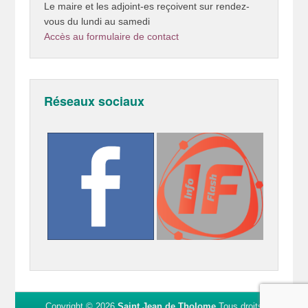
Le maire et les adjoint-es reçoivent sur rendez-
vous du lundi au samedi
Accès au formulaire de contact
Réseaux sociaux
Copyright © 2026
Saint Jean de Tholome
Tous droits