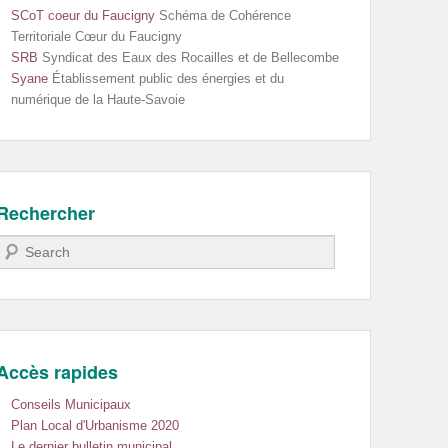
SCoT coeur du Faucigny
Schéma de Cohérence
Territoriale Cœur du Faucigny
SRB
Syndicat des Eaux des Rocailles et de Bellecombe
Syane
Établissement public des énergies et du
numérique de la Haute-Savoie
Rechercher
Recherche
Accès rapides
Conseils Municipaux
Plan Local d'Urbanisme 2020
Le dernier bulletin municipal