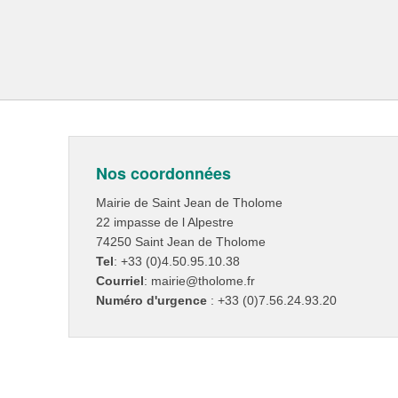
Nos coordonnées
Mairie de Saint Jean de Tholome
22 impasse de l Alpestre
74250 Saint Jean de Tholome
Tel
: +33 (0)4.50.95.10.38
Courriel
: mairie@tholome.fr
Numéro d'urgence
: +33 (0)7.56.24.93.20