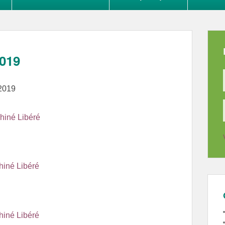
2019
 2019
hiné Libéré
hiné Libéré
hiné Libéré