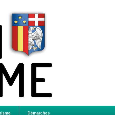
nisme
Démarches