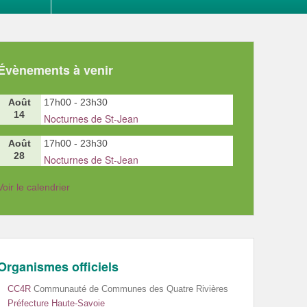
Évènements à venir
Août
17h00
-
23h30
14
Nocturnes de St-Jean
Août
17h00
-
23h30
28
Nocturnes de St-Jean
Voir le calendrier
Organismes officiels
CC4R
Communauté de Communes des Quatre Rivières
Préfecture Haute-Savoie