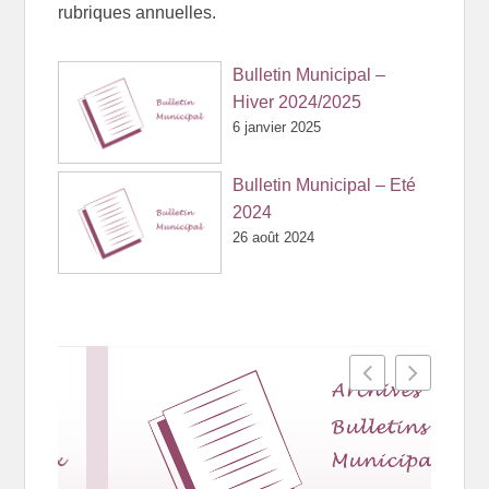
rubriques annuelles.
Bulletin Municipal –
Hiver 2024/2025
6 janvier 2025
Bulletin Municipal – Eté
2024
26 août 2024