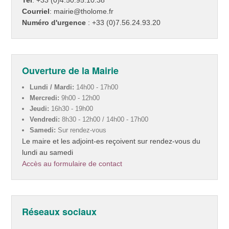
Courriel
: mairie@tholome.fr
Numéro d'urgence
: +33 (0)7.56.24.93.20
Ouverture de la Mairie
Lundi / Mardi:
14h00 - 17h00
Mercredi:
9h00 - 12h00
Jeudi:
16h30 - 19h00
Vendredi:
8h30 - 12h00 / 14h00 - 17h00
Samedi:
Sur rendez-vous
Le maire et les adjoint-es reçoivent sur rendez-vous du
lundi au samedi
Accès au formulaire de contact
Réseaux sociaux