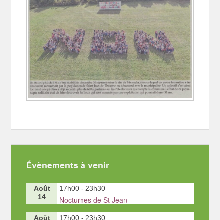
Évènements à venir
Août
17h00
-
23h30
14
Nocturnes de St-Jean
Août
17h00
-
23h30