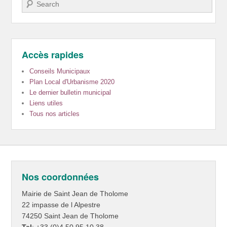
Recherche
Accès rapides
Conseils Municipaux
Plan Local d'Urbanisme 2020
Le dernier bulletin municipal
Liens utiles
Tous nos articles
Nos coordonnées
Mairie de Saint Jean de Tholome
22 impasse de l Alpestre
74250 Saint Jean de Tholome
Tel
: +33 (0)4.50.95.10.38