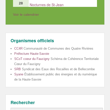
28
Nocturnes de St-Jean
Voir le calendrier
Organismes officiels
CC4R
Communauté de Communes des Quatre Rivières
Préfecture Haute-Savoie
SCoT coeur du Faucigny
Schéma de Cohérence Territoriale
Cœur du Faucigny
SRB
Syndicat des Eaux des Rocailles et de Bellecombe
Syane
Établissement public des énergies et du numérique
de la Haute-Savoie
Rechercher