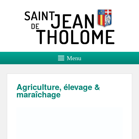
Saint Jean de Tholome
Site officiel
Menu
Agriculture, élevage &
maraîchage