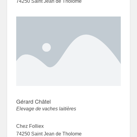
74250 Saint Jean de Tholome
Gérard Châtel
Elevage de vaches laitières
Chez Folliex
74250 Saint Jean de Tholome