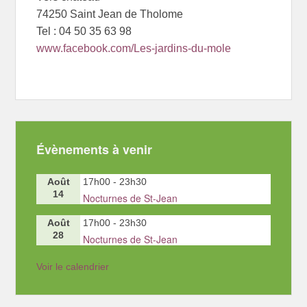
74250 Saint Jean de Tholome
Tel : 04 50 35 63 98
www.facebook.com/Les-jardins-du-mole
Évènements à venir
Août
17h00
-
23h30
14
Nocturnes de St-Jean
Août
17h00
-
23h30
28
Nocturnes de St-Jean
Voir le calendrier