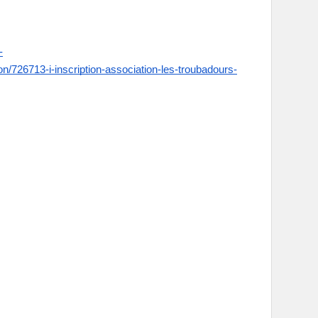
-
n/726713-i-inscription-association-les-troubadours-