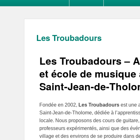
Les Troubadours
Les Troubadours – As
et école de musique 
Saint‑Jean‑de‑Thol
Fondée en 2002,
Les Troubadours
est une a
Saint‑Jean‑de‑Tholome, dédiée à l’apprentis
locale. Nous proposons des cours de guitare, 
professeurs expérimentés, ainsi que des évé
village et des environs de se produire dans d