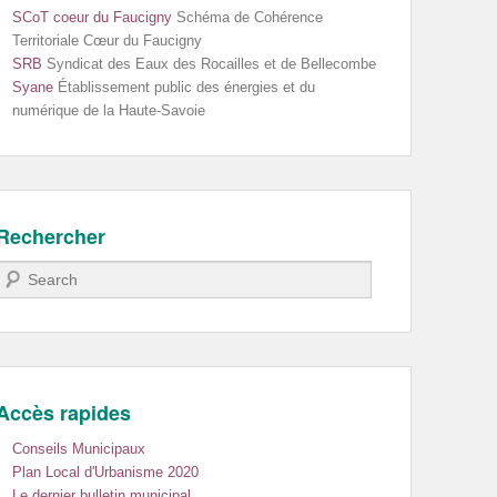
SCoT coeur du Faucigny
Schéma de Cohérence
Territoriale Cœur du Faucigny
SRB
Syndicat des Eaux des Rocailles et de Bellecombe
Syane
Établissement public des énergies et du
numérique de la Haute-Savoie
Rechercher
Recherche
Accès rapides
Conseils Municipaux
Plan Local d'Urbanisme 2020
Le dernier bulletin municipal