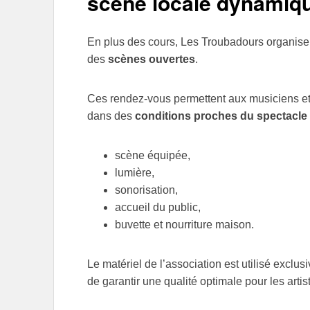
scène locale dynamiq
En plus des cours, Les Troubadours organise
des
scènes ouvertes
.
Ces rendez‑vous permettent aux musiciens et
dans des
conditions proches du spectacle
scène équipée,
lumière,
sonorisation,
accueil du public,
buvette et nourriture maison.
Le matériel de l’association est utilisé excl
de garantir une qualité optimale pour les artist