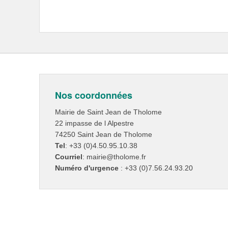
Nos coordonnées
Mairie de Saint Jean de Tholome
22 impasse de l Alpestre
74250 Saint Jean de Tholome
Tel
: +33 (0)4.50.95.10.38
Courriel
: mairie@tholome.fr
Numéro d'urgence
: +33 (0)7.56.24.93.20