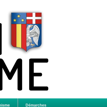
nisme
Démarches