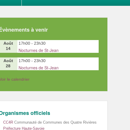
Évènements à venir
Août
17h00
-
23h30
14
Nocturnes de St-Jean
Août
17h00
-
23h30
28
Nocturnes de St-Jean
Voir le calendrier
Organismes officiels
CC4R
Communauté de Communes des Quatre Rivières
Préfecture Haute-Savoie