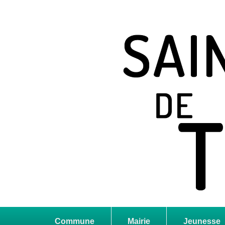
Saint Jean de T
Site officiel
Commune
Mairie
Jeunesse