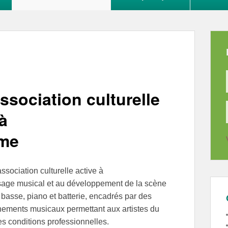
sociation culturelle
à
ome
ssociation culturelle active à
sage musical et au développement de la scène
basse, piano et batterie, encadrés par des
nements musicaux permettant aux artistes du
es conditions professionnelles.