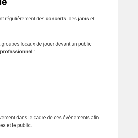
ue
nt régulièrement des
concerts
, des
jams
et
 groupes locaux de jouer devant un public
 professionnel
:
usivement dans le cadre de ces événements afin
es et le public.