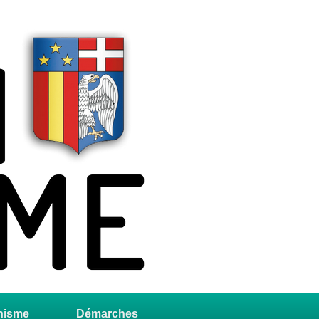
nisme
Démarches