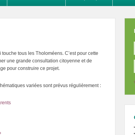
i touche tous les Tholoméens. C’est pour cette
ner une grande consultation citoyenne et de
age pour construire ce projet.
 thématiques variées sont prévus régulièrement :
arents
»