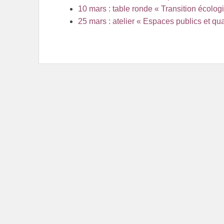
10 mars : table ronde « Transition écolog
25 mars : atelier « Espaces publics et qua