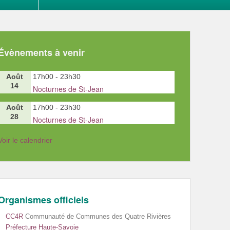
Évènements à venir
Août
17h00
-
23h30
14
Nocturnes de St-Jean
Août
17h00
-
23h30
28
Nocturnes de St-Jean
Voir le calendrier
Organismes officiels
CC4R
Communauté de Communes des Quatre Rivières
Préfecture Haute-Savoie