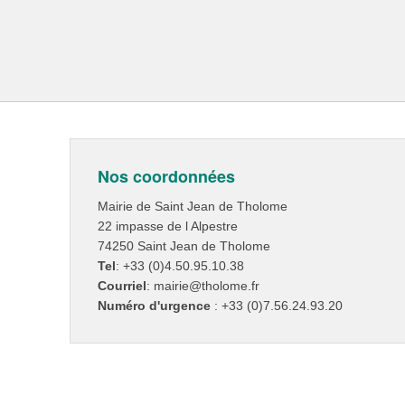
Nos coordonnées
Mairie de Saint Jean de Tholome
22 impasse de l Alpestre
74250 Saint Jean de Tholome
Tel
: +33 (0)4.50.95.10.38
Courriel
: mairie@tholome.fr
Numéro d'urgence
: +33 (0)7.56.24.93.20