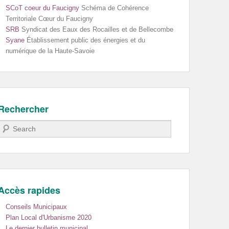
SCoT coeur du Faucigny
Schéma de Cohérence
Territoriale Cœur du Faucigny
SRB
Syndicat des Eaux des Rocailles et de Bellecombe
Syane
Établissement public des énergies et du
numérique de la Haute-Savoie
Rechercher
Recherche
Accès rapides
Conseils Municipaux
Plan Local d'Urbanisme 2020
Le dernier bulletin municipal