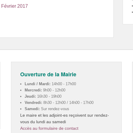
 Février 2017
Ouverture de la Mairie
Lundi / Mardi:
14h00 - 17h00
Mercredi:
9h00 - 12h00
Jeudi:
16h30 - 19h00
Vendredi:
8h30 - 12h00 / 14h00 - 17h00
Samedi:
Sur rendez-vous
Le maire et les adjoint-es reçoivent sur rendez-
vous du lundi au samedi
Accès au formulaire de contact