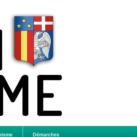
nisme
Démarches