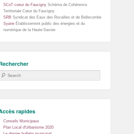
SCoT coeur du Faucigny
Schéma de Cohérence
Territoriale Cœur du Faucigny
SRB
Syndicat des Eaux des Rocailles et de Bellecombe
Syane
Établissement public des énergies et du
numérique de la Haute-Savoie
Rechercher
Recherche
Accès rapides
Conseils Municipaux
Plan Local d'Urbanisme 2020
Le dernier bulletin municipal