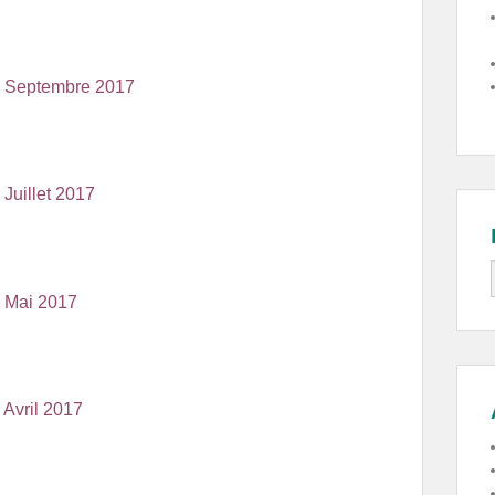
4 Septembre 2017
Juillet 2017
5 Mai 2017
 Avril 2017