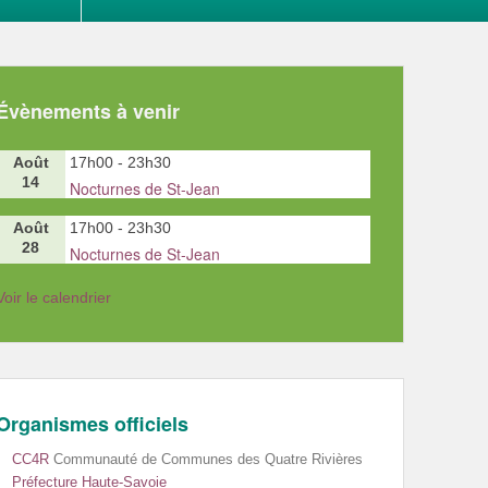
Évènements à venir
Août
17h00
-
23h30
14
Nocturnes de St-Jean
Août
17h00
-
23h30
28
Nocturnes de St-Jean
Voir le calendrier
Organismes officiels
CC4R
Communauté de Communes des Quatre Rivières
Préfecture Haute-Savoie