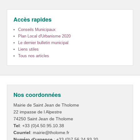
Accès rapides
Conseils Municipaux
Plan Local d'Urbanisme 2020
Le dernier bulletin municipal
Liens utiles
Tous nos articles
Nos coordonnées
Mairie de Saint Jean de Tholome
22 impasse de l Alpestre
74250 Saint Jean de Tholome
Tel
: +33 (0)4.50.95.10.38
Courriel
: mairie@tholome.fr
Numéro d'urgence
: +33 (0)7.56.24.93.20