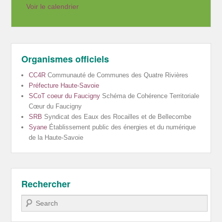
Voir le calendrier
Organismes officiels
CC4R
Communauté de Communes des Quatre Rivières
Préfecture Haute-Savoie
SCoT coeur du Faucigny
Schéma de Cohérence Territoriale
Cœur du Faucigny
SRB
Syndicat des Eaux des Rocailles et de Bellecombe
Syane
Établissement public des énergies et du numérique
de la Haute-Savoie
Rechercher
Recherche