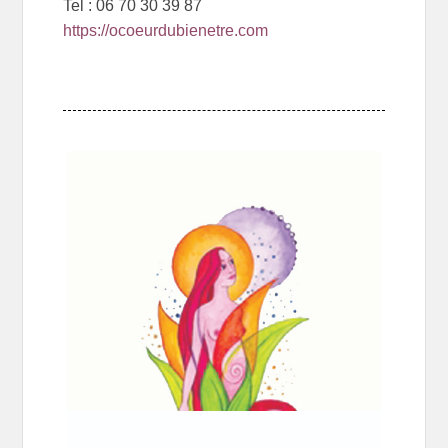
Tel : 06 70 30 39 87
https://ocoeurdubienetre.com