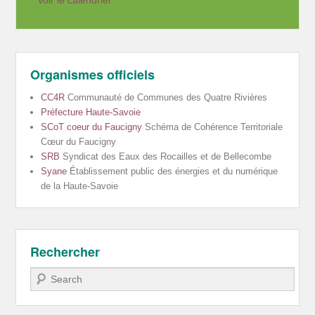
Voir le calendrier
Organismes officiels
CC4R
Communauté de Communes des Quatre Rivières
Préfecture Haute-Savoie
SCoT coeur du Faucigny
Schéma de Cohérence Territoriale
Cœur du Faucigny
SRB
Syndicat des Eaux des Rocailles et de Bellecombe
Syane
Établissement public des énergies et du numérique
de la Haute-Savoie
Rechercher
Recherche