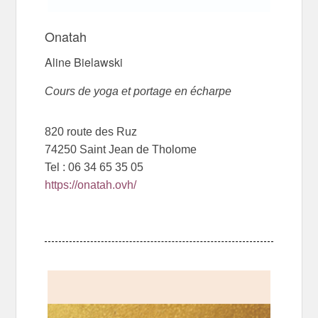
Onatah
Aline Bielawski
Cours de yoga et portage en écharpe
820 route des Ruz
74250 Saint Jean de Tholome
Tel : 06 34 65 35 05
https://onatah.ovh/