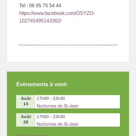
Tel :
06 95 75 54 44
https://www.facebook.com/OSYZO-
102745495143362/
Évènements à venir
Août
17h00
-
23h30
14
Nocturnes de St-Jean
Août
17h00
-
23h30
28
Nocturnes de St-Jean