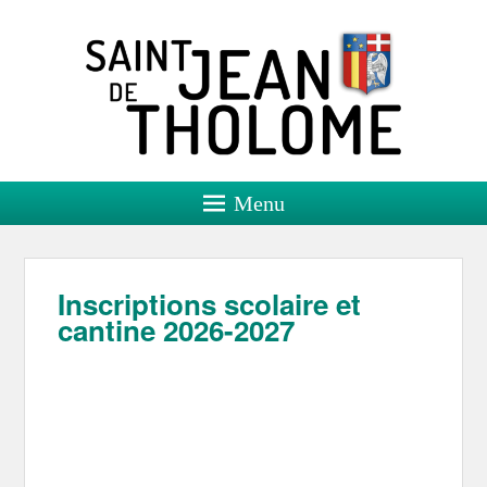
Saint Jean de Tholome
Site officiel
Menu
Inscriptions scolaire et
cantine 2026-2027