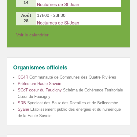
14
Nocturnes de St-Jean
Août
17h00
-
23h30
28
Nocturnes de St-Jean
Voir le calendrier
Organismes officiels
CC4R
Communauté de Communes des Quatre Rivières
Préfecture Haute-Savoie
SCoT coeur du Faucigny
Schéma de Cohérence Territoriale
Cœur du Faucigny
SRB
Syndicat des Eaux des Rocailles et de Bellecombe
Syane
Établissement public des énergies et du numérique
de la Haute-Savoie