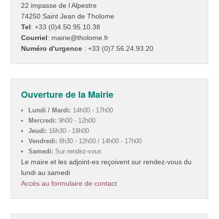
22 impasse de l Alpestre
74250 Saint Jean de Tholome
Tel
: +33 (0)4.50.95.10.38
Courriel
: mairie@tholome.fr
Numéro d'urgence
: +33 (0)7.56.24.93.20
Ouverture de la Mairie
Lundi / Mardi:
14h00 - 17h00
Mercredi:
9h00 - 12h00
Jeudi:
16h30 - 19h00
Vendredi:
8h30 - 12h00 / 14h00 - 17h00
Samedi:
Sur rendez-vous
Le maire et les adjoint-es reçoivent sur rendez-vous du
lundi au samedi
Accès au formulaire de contact