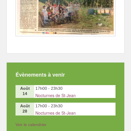
Évènements à venir
Août
17h00
-
23h30
14
Nocturnes de St-Jean
Août
17h00
-
23h30
28
Nocturnes de St-Jean
Voir le calendrier