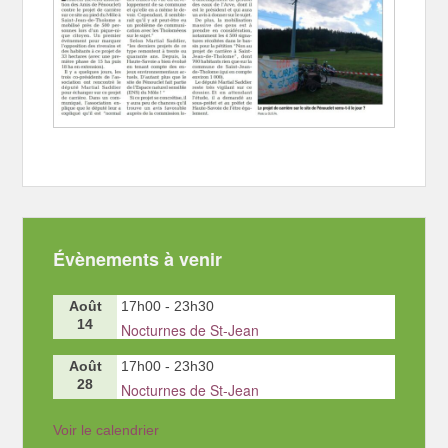
Évènements à venir
Août
17h00
-
23h30
14
Nocturnes de St-Jean
Août
17h00
-
23h30
28
Nocturnes de St-Jean
Voir le calendrier