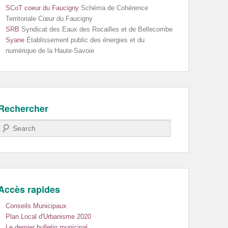
SCoT coeur du Faucigny
Schéma de Cohérence
Territoriale Cœur du Faucigny
SRB
Syndicat des Eaux des Rocailles et de Bellecombe
Syane
Établissement public des énergies et du
numérique de la Haute-Savoie
Rechercher
Recherche
Accès rapides
Conseils Municipaux
Plan Local d'Urbanisme 2020
Le dernier bulletin municipal