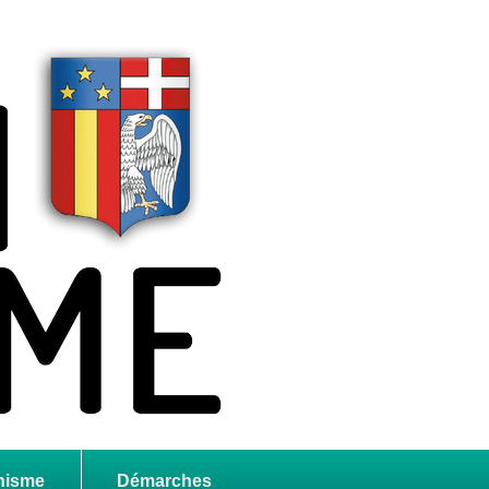
nisme
Démarches