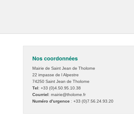
Nos coordonnées
Mairie de Saint Jean de Tholome
22 impasse de l Alpestre
74250 Saint Jean de Tholome
Tel
: +33 (0)4.50.95.10.38
Courriel
: mairie@tholome.fr
Numéro d'urgence
: +33 (0)7.56.24.93.20