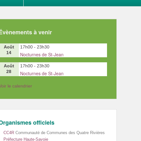
Évènements à venir
Août
17h00
-
23h30
14
Nocturnes de St-Jean
Août
17h00
-
23h30
28
Nocturnes de St-Jean
Voir le calendrier
Organismes officiels
CC4R
Communauté de Communes des Quatre Rivières
Préfecture Haute-Savoie