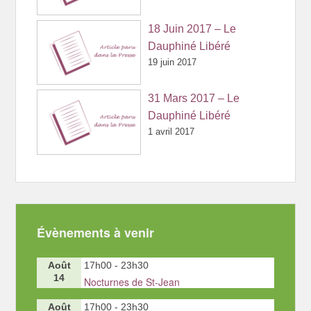
18 Juin 2017 – Le
Dauphiné Libéré
19 juin 2017
31 Mars 2017 – Le
Dauphiné Libéré
1 avril 2017
Évènements à venir
Août
17h00
-
23h30
14
Nocturnes de St-Jean
Août
17h00
-
23h30