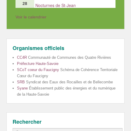
28
Nocturnes de St-Jean
Voir le calendrier
Organismes officiels
CC4R
Communauté de Communes des Quatre Rivières
Préfecture Haute-Savoie
SCoT coeur du Faucigny
Schéma de Cohérence Territoriale
Cœur du Faucigny
SRB
Syndicat des Eaux des Rocailles et de Bellecombe
Syane
Établissement public des énergies et du numérique
de la Haute-Savoie
Rechercher