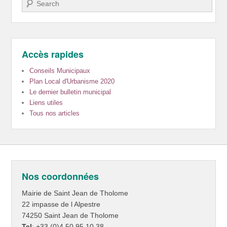
Recherche
Accès rapides
Conseils Municipaux
Plan Local d'Urbanisme 2020
Le dernier bulletin municipal
Liens utiles
Tous nos articles
Nos coordonnées
Mairie de Saint Jean de Tholome
22 impasse de l Alpestre
74250 Saint Jean de Tholome
Tel
: +33 (0)4.50.95.10.38