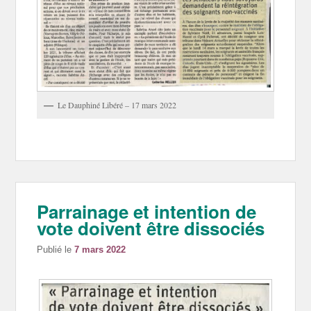
Le Dauphiné Libéré – 17 mars 2022
Parrainage et intention de
vote doivent être dissociés
Publié le
7 mars 2022