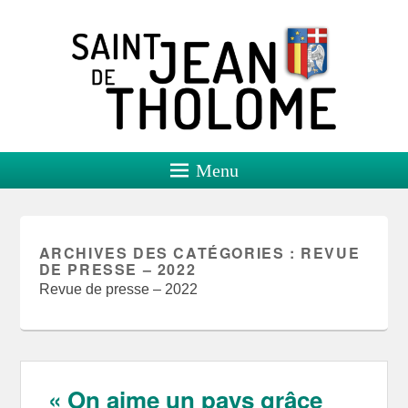
Saint Jean de Tholome
Site officiel
Menu
ARCHIVES DES CATÉGORIES :
REVUE
DE PRESSE – 2022
Revue de presse – 2022
« On aime un pays grâce