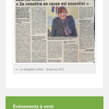
Le Dauphiné Libéré – 26 janvier 2022
Évènements à venir