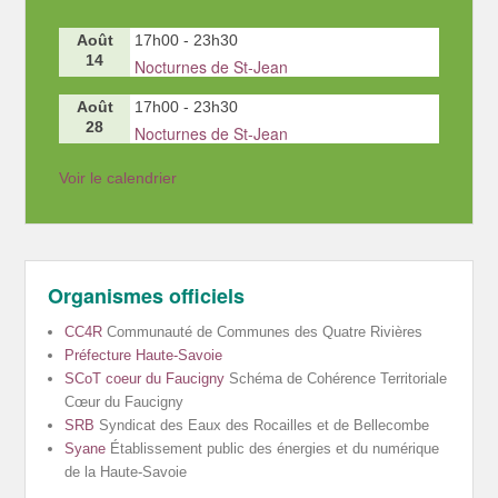
Août
17h00
-
23h30
14
Nocturnes de St-Jean
Août
17h00
-
23h30
28
Nocturnes de St-Jean
Voir le calendrier
Organismes officiels
CC4R
Communauté de Communes des Quatre Rivières
Préfecture Haute-Savoie
SCoT coeur du Faucigny
Schéma de Cohérence Territoriale
Cœur du Faucigny
SRB
Syndicat des Eaux des Rocailles et de Bellecombe
Syane
Établissement public des énergies et du numérique
de la Haute-Savoie