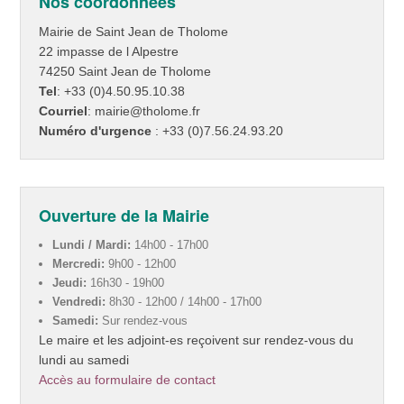
Nos coordonnées
Mairie de Saint Jean de Tholome
22 impasse de l Alpestre
74250 Saint Jean de Tholome
Tel
: +33 (0)4.50.95.10.38
Courriel
: mairie@tholome.fr
Numéro d'urgence
: +33 (0)7.56.24.93.20
Ouverture de la Mairie
Lundi / Mardi:
14h00 - 17h00
Mercredi:
9h00 - 12h00
Jeudi:
16h30 - 19h00
Vendredi:
8h30 - 12h00 / 14h00 - 17h00
Samedi:
Sur rendez-vous
Le maire et les adjoint-es reçoivent sur rendez-vous du
lundi au samedi
Accès au formulaire de contact