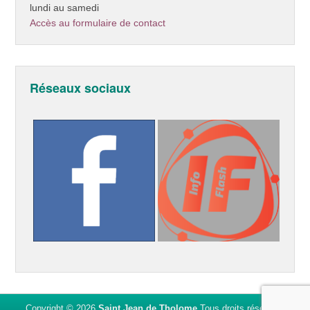
lundi au samedi
Accès au formulaire de contact
Réseaux sociaux
Copyright © 2026
Saint Jean de Tholome
Tous droits réservés.