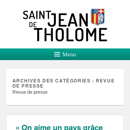
Saint Jean de Tholome
Site officiel
Menu
ARCHIVES DES CATÉGORIES :
REVUE
DE PRESSE
Revue de presse
« On aime un pays grâce