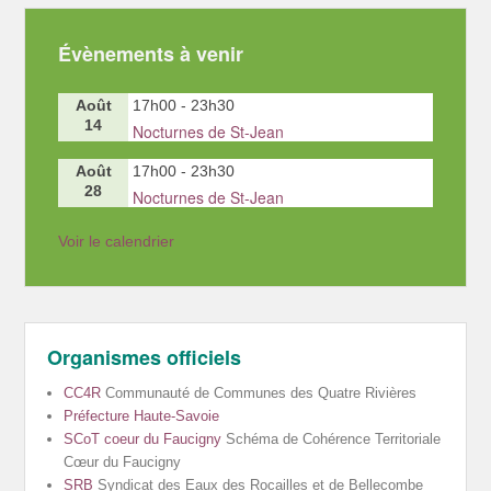
Évènements à venir
Août
17h00
-
23h30
14
Nocturnes de St-Jean
Août
17h00
-
23h30
28
Nocturnes de St-Jean
Voir le calendrier
Organismes officiels
CC4R
Communauté de Communes des Quatre Rivières
Préfecture Haute-Savoie
SCoT coeur du Faucigny
Schéma de Cohérence Territoriale
Cœur du Faucigny
SRB
Syndicat des Eaux des Rocailles et de Bellecombe