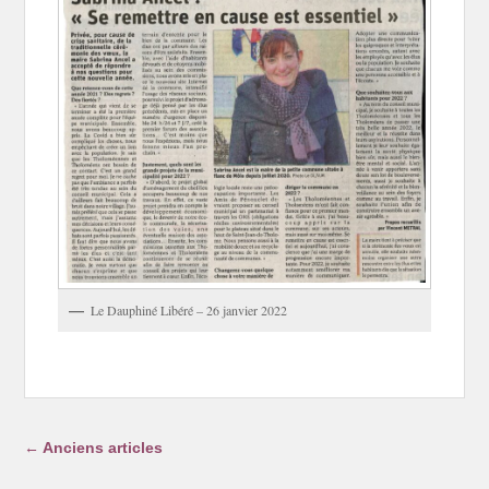
Le Dauphiné Libéré – 26 janvier 2022
Navigation dans les articles
←
Anciens articles