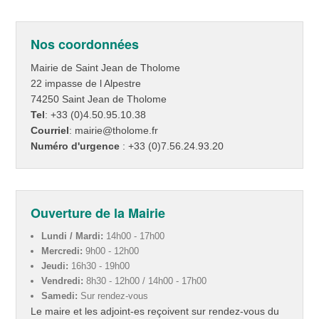
Nos coordonnées
Mairie de Saint Jean de Tholome
22 impasse de l Alpestre
74250 Saint Jean de Tholome
Tel
: +33 (0)4.50.95.10.38
Courriel
: mairie@tholome.fr
Numéro d'urgence
: +33 (0)7.56.24.93.20
Ouverture de la Mairie
Lundi / Mardi:
14h00 - 17h00
Mercredi:
9h00 - 12h00
Jeudi:
16h30 - 19h00
Vendredi:
8h30 - 12h00 / 14h00 - 17h00
Samedi:
Sur rendez-vous
Le maire et les adjoint-es reçoivent sur rendez-vous du