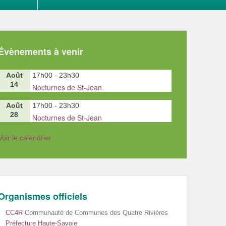
Évènements à venir
Août
17h00
-
23h30
14
Nocturnes de St-Jean
Août
17h00
-
23h30
28
Nocturnes de St-Jean
Voir le calendrier
Organismes officiels
CC4R
Communauté de Communes des Quatre Rivières
Préfecture Haute-Savoie