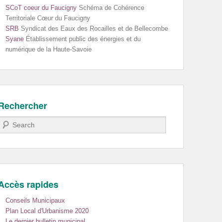
SCoT coeur du Faucigny
Schéma de Cohérence
Territoriale Cœur du Faucigny
SRB
Syndicat des Eaux des Rocailles et de Bellecombe
Syane
Établissement public des énergies et du
numérique de la Haute-Savoie
Rechercher
Recherche
Accès rapides
Conseils Municipaux
Plan Local d'Urbanisme 2020
Le dernier bulletin municipal