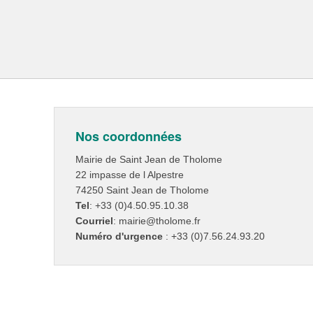
Nos coordonnées
Mairie de Saint Jean de Tholome
22 impasse de l Alpestre
74250 Saint Jean de Tholome
Tel
: +33 (0)4.50.95.10.38
Courriel
: mairie@tholome.fr
Numéro d'urgence
: +33 (0)7.56.24.93.20