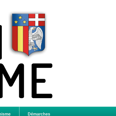
nisme
Démarches