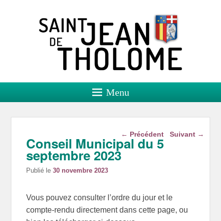
Saint Jean de Tholome
Site officiel
Menu
Navigation dans les
←
Précédent
Suivant
→
Conseil Municipal du 5
articles
septembre 2023
Publié le
30 novembre 2023
Vous pouvez consulter l’ordre du jour et le
compte-rendu directement dans cette page, ou