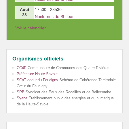
Août
17h00
-
23h30
28
Nocturnes de St-Jean
Voir le calendrier
Organismes officiels
CC4R
Communauté de Communes des Quatre Rivières
Préfecture Haute-Savoie
SCoT coeur du Faucigny
Schéma de Cohérence Territoriale
Cœur du Faucigny
SRB
Syndicat des Eaux des Rocailles et de Bellecombe
Syane
Établissement public des énergies et du numérique
de la Haute-Savoie