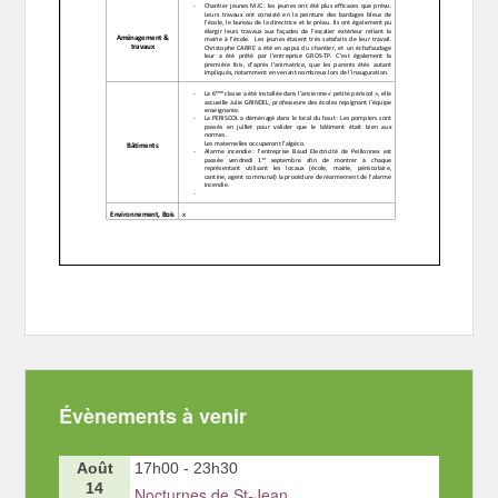
Évènements à venir
Août
17h00
-
23h30
14
Nocturnes de St-Jean