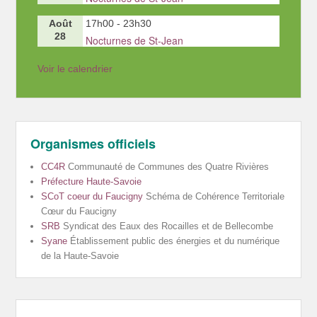
Août
17h00
-
23h30
28
Nocturnes de St-Jean
Voir le calendrier
Organismes officiels
CC4R
Communauté de Communes des Quatre Rivières
Préfecture Haute-Savoie
SCoT coeur du Faucigny
Schéma de Cohérence Territoriale
Cœur du Faucigny
SRB
Syndicat des Eaux des Rocailles et de Bellecombe
Syane
Établissement public des énergies et du numérique
de la Haute-Savoie