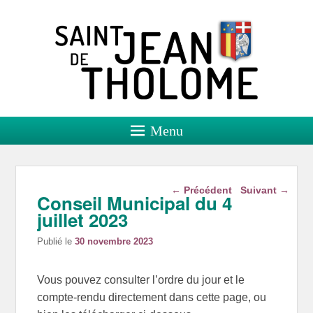
Saint Jean de Tholome
Site officiel
Menu
Navigation dans les
←
Précédent
Suivant
→
Conseil Municipal du 4
articles
juillet 2023
Publié le
30 novembre 2023
Vous pouvez consulter l’ordre du jour et le
compte-rendu directement dans cette page, ou