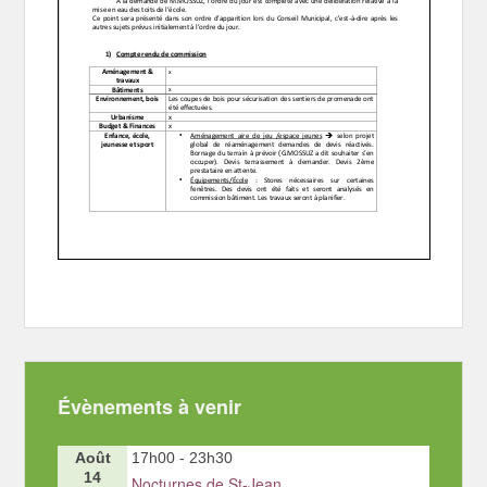
Évènements à venir
Août
17h00
-
23h30
14
Nocturnes de St-Jean