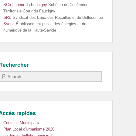
SCoT coeur du Faucigny
Schéma de Cohérence
Territoriale Cœur du Faucigny
SRB
Syndicat des Eaux des Rocailles et de Bellecombe
Syane
Établissement public des énergies et du
numérique de la Haute-Savoie
Rechercher
Recherche
Accès rapides
Conseils Municipaux
Plan Local d'Urbanisme 2020
Le dernier bulletin municipal