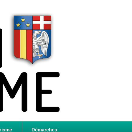
nisme
Démarches