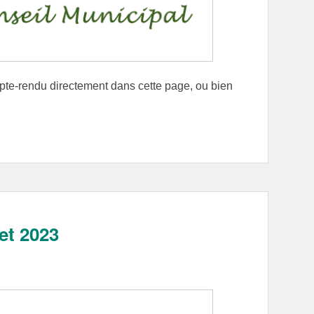
mpte-rendu directement dans cette page, ou bien
let 2023