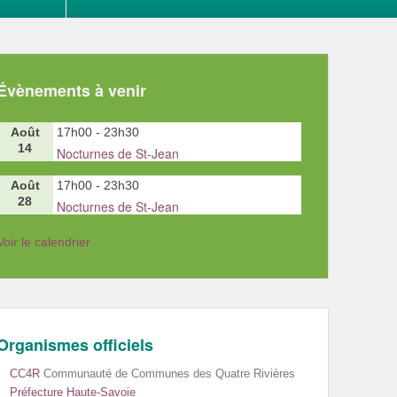
Évènements à venir
Août
17h00
-
23h30
14
Nocturnes de St-Jean
Août
17h00
-
23h30
28
Nocturnes de St-Jean
Voir le calendrier
Organismes officiels
CC4R
Communauté de Communes des Quatre Rivières
Préfecture Haute-Savoie