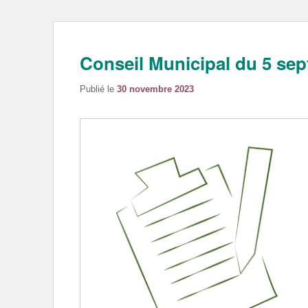
Conseil Municipal du 5 se
Publié le
30 novembre 2023