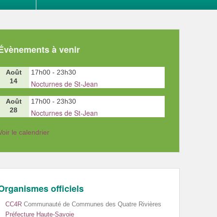
Évènements à venir
Août
17h00
-
23h30
14
Nocturnes de St-Jean
Août
17h00
-
23h30
28
Nocturnes de St-Jean
Voir le calendrier
Organismes officiels
CC4R
Communauté de Communes des Quatre Rivières
Préfecture Haute-Savoie