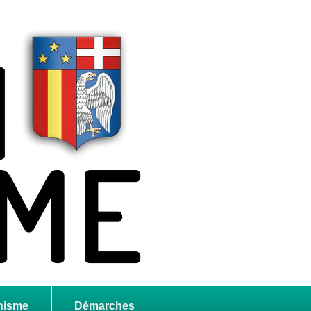
nisme
Démarches