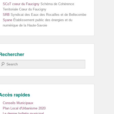
SCoT coeur du Faucigny
Schéma de Cohérence
Territoriale Cœur du Faucigny
SRB
Syndicat des Eaux des Rocailles et de Bellecombe
Syane
Établissement public des énergies et du
numérique de la Haute-Savoie
Rechercher
Recherche
Accès rapides
Conseils Municipaux
Plan Local d'Urbanisme 2020
Le dernier bulletin municipal