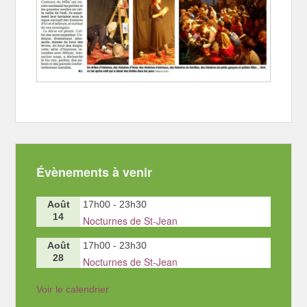
Évènements à venir
Août
17h00
-
23h30
14
Nocturnes de St-Jean
Août
17h00
-
23h30
28
Nocturnes de St-Jean
Voir le calendrier