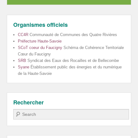
Organismes officiels
CC4R
Communauté de Communes des Quatre Rivières
Préfecture Haute-Savoie
SCoT coeur du Faucigny
Schéma de Cohérence Territoriale
Cœur du Faucigny
SRB
Syndicat des Eaux des Rocailles et de Bellecombe
Syane
Établissement public des énergies et du numérique
de la Haute-Savoie
Rechercher
Recherche