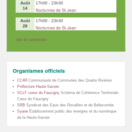
Août
17h00
-
23h30
14
Nocturnes de St-Jean
Août
17h00
-
23h30
28
Nocturnes de St-Jean
Voir le calendrier
Organismes officiels
CC4R
Communauté de Communes des Quatre Rivières
Préfecture Haute-Savoie
SCoT coeur du Faucigny
Schéma de Cohérence Territoriale
Cœur du Faucigny
SRB
Syndicat des Eaux des Rocailles et de Bellecombe
Syane
Établissement public des énergies et du numérique
de la Haute-Savoie