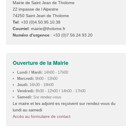
Mairie de Saint Jean de Tholome
22 impasse de l Alpestre
74250 Saint Jean de Tholome
Tel
: +33 (0)4.50.95.10.38
Courriel
: mairie@tholome.fr
Numéro d'urgence
: +33 (0)7.56.24.93.20
Ouverture de la Mairie
Lundi / Mardi:
14h00 - 17h00
Mercredi:
9h00 - 12h00
Jeudi:
16h30 - 19h00
Vendredi:
8h30 - 12h00 / 14h00 - 17h00
Samedi:
Sur rendez-vous
Le maire et les adjoint-es reçoivent sur rendez-vous du
lundi au samedi
Accès au formulaire de contact