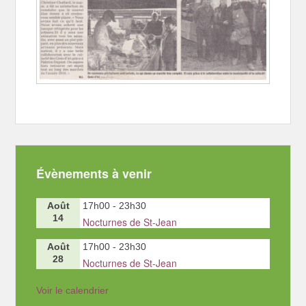
Évènements à venir
Août
17h00
-
23h30
14
Nocturnes de St-Jean
Août
17h00
-
23h30
28
Nocturnes de St-Jean
Voir le calendrier