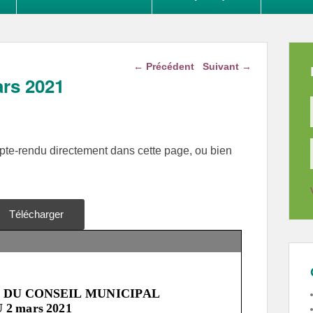
Navigation dans les
←
Précédent
Suivant
→
articles
ars 2021
mpte-rendu directement dans cette page, ou bien
Télécharger