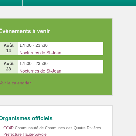
Évènements à venir
Août
17h00
-
23h30
14
Nocturnes de St-Jean
Août
17h00
-
23h30
28
Nocturnes de St-Jean
Voir le calendrier
Organismes officiels
CC4R
Communauté de Communes des Quatre Rivières
Préfecture Haute-Savoie