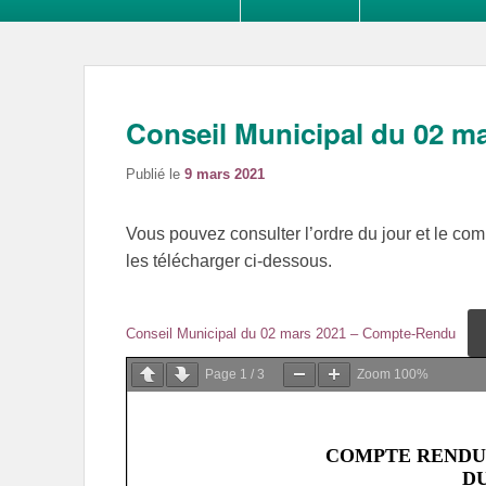
Conseil Municipal du 02 m
Publié le
9 mars 2021
Vous pouvez consulter l’ordre du jour et le co
les télécharger ci-dessous.
Conseil Municipal du 02 mars 2021 – Compte-Rendu
Page
1
/
3
Zoom
100%