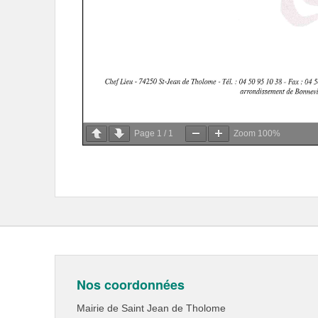
Page
1
/
1
Zoom
100%
Nos coordonnées
Mairie de Saint Jean de Tholome