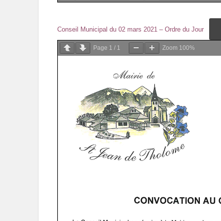
Conseil Municipal du 02 mars 2021 – Ordre du Jour
Page
1
/
1
Zoom
100%