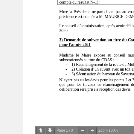
Page
1
/
3
Zoom
100%