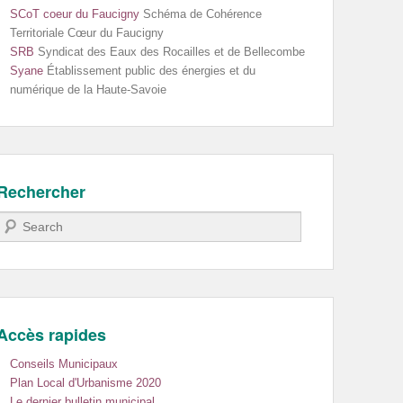
SCoT coeur du Faucigny
Schéma de Cohérence
Territoriale Cœur du Faucigny
SRB
Syndicat des Eaux des Rocailles et de Bellecombe
Syane
Établissement public des énergies et du
numérique de la Haute-Savoie
Rechercher
Recherche
Accès rapides
Conseils Municipaux
Plan Local d'Urbanisme 2020
Le dernier bulletin municipal