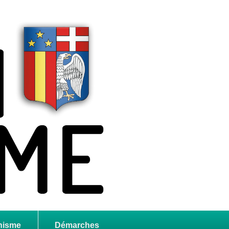
nisme
Démarches