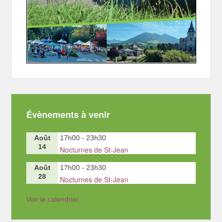
Évènements à venir
Août
17h00
-
23h30
14
Nocturnes de St-Jean
Août
17h00
-
23h30
28
Nocturnes de St-Jean
Voir le calendrier