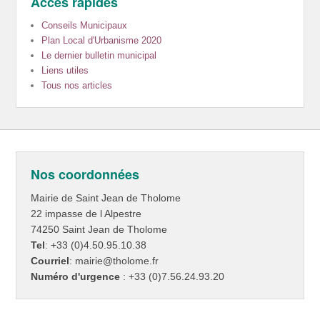
Accès rapides
Conseils Municipaux
Plan Local d'Urbanisme 2020
Le dernier bulletin municipal
Liens utiles
Tous nos articles
Nos coordonnées
Mairie de Saint Jean de Tholome
22 impasse de l Alpestre
74250 Saint Jean de Tholome
Tel
: +33 (0)4.50.95.10.38
Courriel
: mairie@tholome.fr
Numéro d'urgence
: +33 (0)7.56.24.93.20