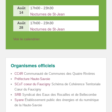
Août
17h00
-
23h30
14
Nocturnes de St-Jean
Août
17h00
-
23h30
28
Nocturnes de St-Jean
Voir le calendrier
Organismes officiels
CC4R
Communauté de Communes des Quatre Rivières
Préfecture Haute-Savoie
SCoT coeur du Faucigny
Schéma de Cohérence Territoriale
Cœur du Faucigny
SRB
Syndicat des Eaux des Rocailles et de Bellecombe
Syane
Établissement public des énergies et du numérique
de la Haute-Savoie