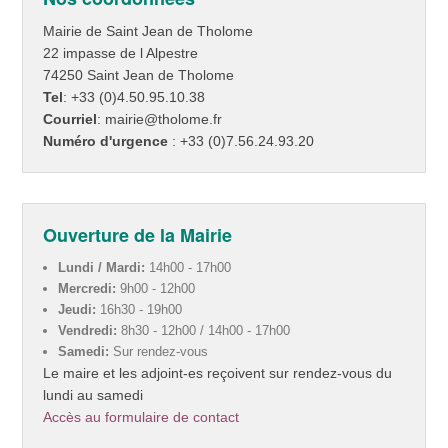
Mairie de Saint Jean de Tholome
22 impasse de l Alpestre
74250 Saint Jean de Tholome
Tel
: +33 (0)4.50.95.10.38
Courriel
: mairie@tholome.fr
Numéro d'urgence
: +33 (0)7.56.24.93.20
Ouverture de la Mairie
Lundi / Mardi:
14h00 - 17h00
Mercredi:
9h00 - 12h00
Jeudi:
16h30 - 19h00
Vendredi:
8h30 - 12h00 / 14h00 - 17h00
Samedi:
Sur rendez-vous
Le maire et les adjoint-es reçoivent sur rendez-vous du
lundi au samedi
Accès au formulaire de contact