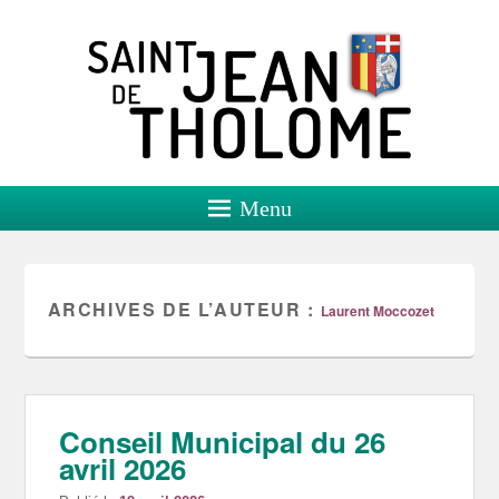
Saint Jean de Tholome
Site officiel
Menu
ARCHIVES DE L’AUTEUR :
Laurent Moccozet
Conseil Municipal du 26
avril 2026