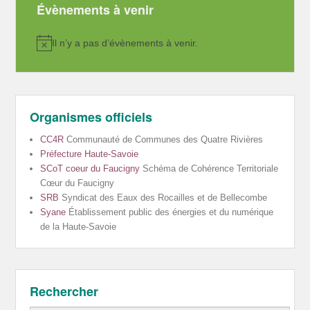
Évènements à venir
Il n’y a pas d’évènements à venir.
Notice
Organismes officiels
CC4R
Communauté de Communes des Quatre Rivières
Préfecture Haute-Savoie
SCoT coeur du Faucigny
Schéma de Cohérence Territoriale
Cœur du Faucigny
SRB
Syndicat des Eaux des Rocailles et de Bellecombe
Syane
Établissement public des énergies et du numérique
de la Haute-Savoie
Rechercher