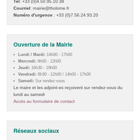
Tel
: +33 (0)4.50.95.10.38
Courriel
: mairie@tholome.fr
Numéro d'urgence
: +33 (0)7.56.24.93.20
Ouverture de la Mairie
Lundi / Mardi:
14h00 - 17h00
Mercredi:
9h00 - 12h00
Jeudi:
16h30 - 19h00
Vendredi:
8h30 - 12h00 / 14h00 - 17h00
Samedi:
Sur rendez-vous
Le maire et les adjoint-es reçoivent sur rendez-vous du
lundi au samedi
Accès au formulaire de contact
Réseaux sociaux